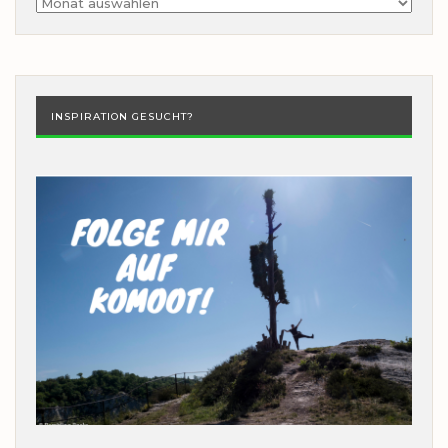
Archiv
INSPIRATION GESUCHT?