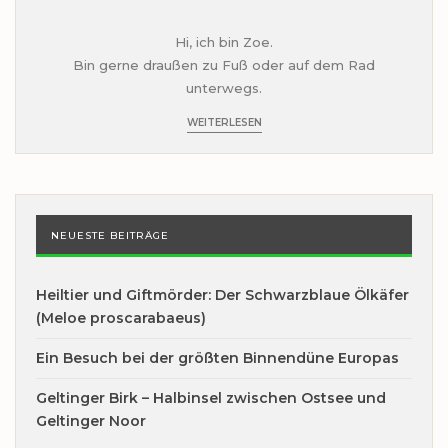
Hi, ich bin Zoe.
Bin gerne draußen zu Fuß oder auf dem Rad
unterwegs.
WEITERLESEN
NEUESTE BEITRÄGE
Heiltier und Giftmörder: Der Schwarzblaue Ölkäfer
(Meloe proscarabaeus)
Ein Besuch bei der größten Binnendüne Europas
Geltinger Birk – Halbinsel zwischen Ostsee und
Geltinger Noor