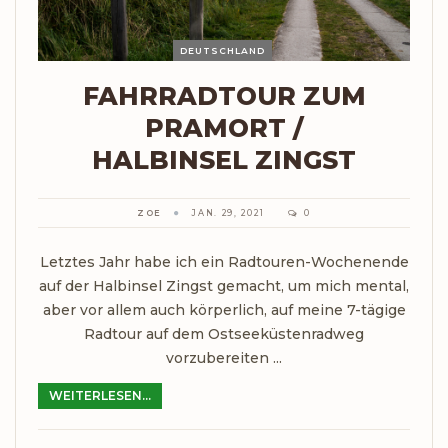
DEUTSCHLAND
FAHRRADTOUR ZUM
PRAMORT /
HALBINSEL ZINGST
ZOE
JAN. 29, 2021
0
Letztes Jahr habe ich ein Radtouren-Wochenende
auf der Halbinsel Zingst gemacht, um mich mental,
aber vor allem auch körperlich, auf meine 7-tägige
Radtour auf dem Ostseeküstenradweg
vorzubereiten ...
WEITERLESEN...