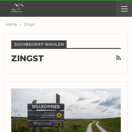
Home
Zingst
SUCHBEGRIFF WÄHLEN
ZINGST