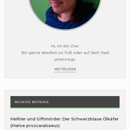
Hi, ich bin Zoe.
Bin gerne draußen zu Fuß oder auf dem Rad
unterwegs.
WEITERLESEN
NEUESTE BEITRÄGE
Heiltier und Giftmörder: Der Schwarzblaue Ölkäfer
(Meloe proscarabaeus)