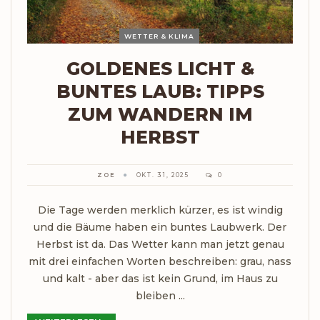
WETTER & KLIMA
GOLDENES LICHT &
BUNTES LAUB: TIPPS
ZUM WANDERN IM
HERBST
ZOE
OKT. 31, 2025
0
Die Tage werden merklich kürzer, es ist windig
und die Bäume haben ein buntes Laubwerk. Der
Herbst ist da. Das Wetter kann man jetzt genau
mit drei einfachen Worten beschreiben: grau, nass
und kalt - aber das ist kein Grund, im Haus zu
bleiben ...