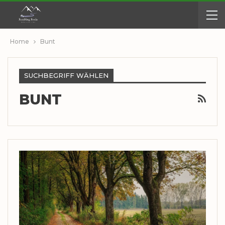
Home
Bunt
SUCHBEGRIFF WÄHLEN
BUNT