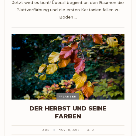
Jetzt wird es bunt! Überall beginnt an den Bäumen die
Blattverfärbung und die ersten Kastanien fallen zu
Boden ...
PFLANZEN
DER HERBST UND SEINE
FARBEN
ZOE
NOV. 8, 2018
0