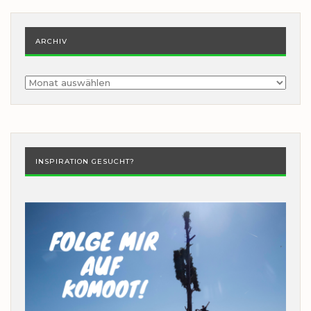
ARCHIV
Archiv
INSPIRATION GESUCHT?