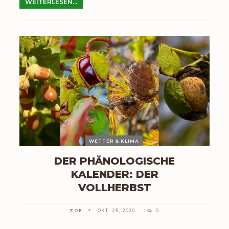
WEITERLESEN...
WETTER & KLIMA
DER PHÄNOLOGISCHE
KALENDER: DER
VOLLHERBST
ZOE
OKT. 25, 2020
0