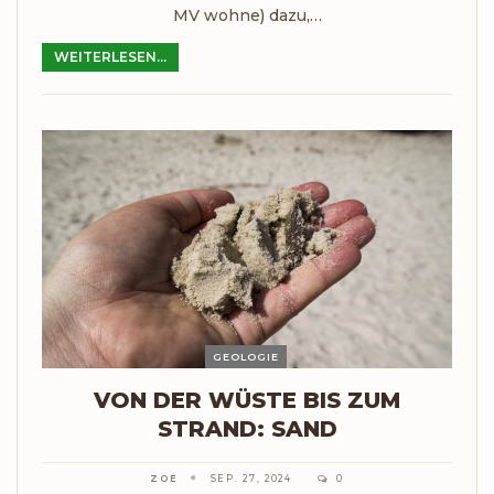
MV wohne) dazu,…
WEITERLESEN...
GEOLOGIE
VON DER WÜSTE BIS ZUM
STRAND: SAND
ZOE
SEP. 27, 2024
0