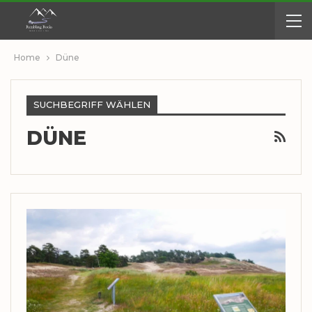
Home
Düne
SUCHBEGRIFF WÄHLEN
DÜNE