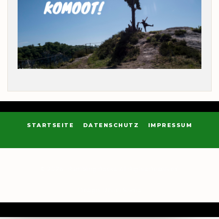
STARTSEITE
DATENSCHUTZ
IMPRESSUM
© 2026 - Rambling Rocks. All Rights Reserved.
Design:
BetterStudio