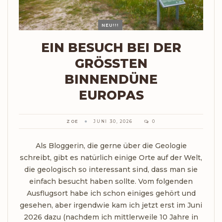
NEU!!!
EIN BESUCH BEI DER
GRÖSSTEN B
INNENDÜNE E
UROPAS
ZOE
JUNI 30, 2026
0
Als Bloggerin, die gerne über die Geologie
schreibt, gibt es natürlich einige Orte auf der Welt,
die geologisch so interessant sind, dass man sie
einfach besucht haben sollte. Vom folgenden
Ausflugsort habe ich schon einiges gehört und
gesehen, aber irgendwie kam ich jetzt erst im Juni
2026 dazu (nachdem ich mittlerweile 10 Jahre in