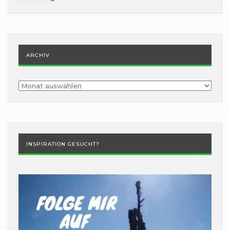
ARCHIV
Archiv
INSPIRATION GESUCHT?