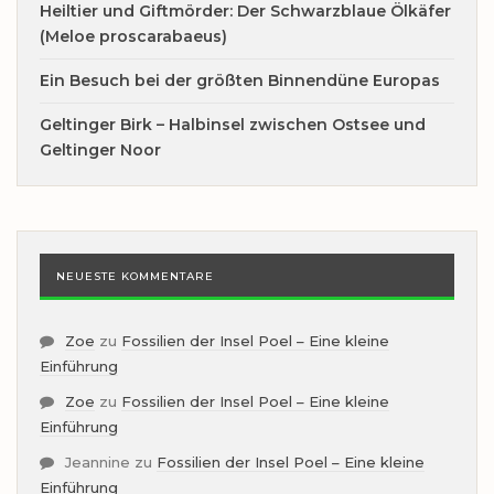
Heiltier und Giftmörder: Der Schwarzblaue Ölkäfer
(Meloe proscarabaeus)
Ein Besuch bei der größten Binnendüne Europas
Geltinger Birk – Halbinsel zwischen Ostsee und
Geltinger Noor
NEUESTE KOMMENTARE
Zoe
zu
Fossilien der Insel Poel – Eine kleine
Einführung
Zoe
zu
Fossilien der Insel Poel – Eine kleine
Einführung
Jeannine
zu
Fossilien der Insel Poel – Eine kleine
Einführung