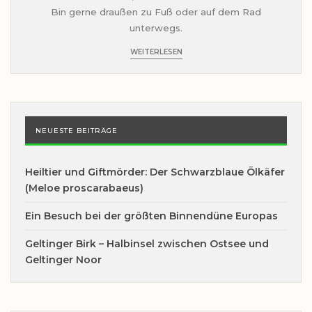
Bin gerne draußen zu Fuß oder auf dem Rad
unterwegs.
WEITERLESEN
NEUESTE BEITRÄGE
Heiltier und Giftmörder: Der Schwarzblaue Ölkäfer
(Meloe proscarabaeus)
Ein Besuch bei der größten Binnendüne Europas
Geltinger Birk – Halbinsel zwischen Ostsee und
Geltinger Noor