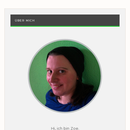
ÜBER MICH
Hi, ich bin Zoe.