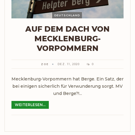
DEUTSCHLAND
AUF DEM DACH VON
MECKLENBURG-
VORPOMMERN
ZOE
DEZ. 11, 2020
0
Mecklenburg-Vorpommern hat Berge. Ein Satz, der
bei einigen sicherlich für Verwunderung sorgt. MV
und Berge?!...
WEITERLESEN...