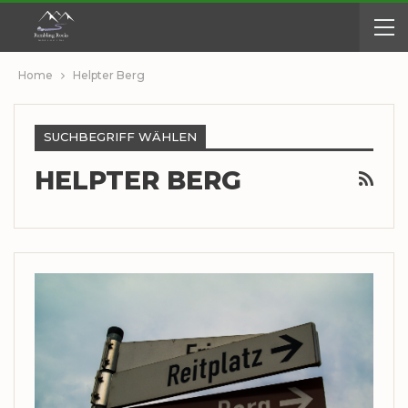
Home
Helpter Berg
SUCHBEGRIFF WÄHLEN
HELPTER BERG