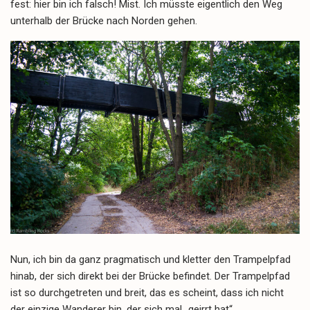
fest: hier bin ich falsch! Mist. Ich müsste eigentlich den Weg
unterhalb der Brücke nach Norden gehen.
Nun, ich bin da ganz pragmatisch und kletter den Trampelpfad
hinab, der sich direkt bei der Brücke befindet. Der Trampelpfad
ist so durchgetreten und breit, das es scheint, dass ich nicht
der einzige Wanderer bin, der sich mal „geirrt hat“.