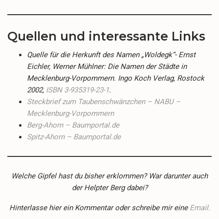
Quellen und interessante Links
Quelle für die Herkunft des Namen „Woldegk“- Ernst
Eichler, Werner Mühlner: Die Namen der Städte in
Mecklenburg-Vorpommern. Ingo Koch Verlag, Rostock
2002,
ISBN 3-935319-23-1
.
Steckbrief zum Taubenschwänzchen – NABU –
Mecklenburg-Vorpommern
Berg-Ahorn – Baumportal.de
Spitz-Ahorn – Baumportal.de
Welche Gipfel hast du bisher erklommen? War darunter auch
der Helpter Berg dabei?
Hinterlasse hier ein Kommentar oder schreibe mir eine
Email.