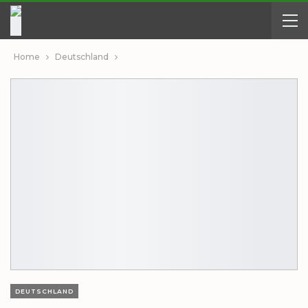
Home
Deutschland
DEUTSCHLAND