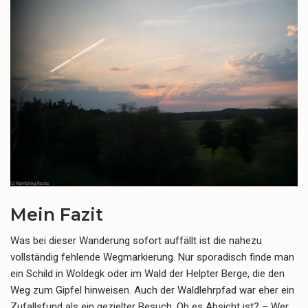
Mein Fazit
Was bei dieser Wanderung sofort auffällt ist die nahezu
vollständig fehlende Wegmarkierung. Nur sporadisch finde man
ein Schild in Woldegk oder im Wald der Helpter Berge, die den
Weg zum Gipfel hinweisen. Auch der Waldlehrpfad war eher ein
Zufallsfund als ein gezielter Besuch. Ob es Absicht ist? – Wer