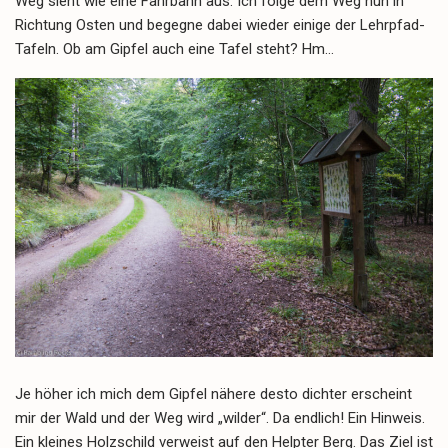
Weg sieht wie eine Fahrbahn aus. Ich folge dem Weg nun in
Richtung Osten und begegne dabei wieder einige der Lehrpfad-
Tafeln. Ob am Gipfel auch eine Tafel steht? Hm…
Je höher ich mich dem Gipfel nähere desto dichter erscheint
mir der Wald und der Weg wird „wilder“. Da endlich! Ein Hinweis.
Ein kleines Holzschild verweist auf den Helpter Berg. Das Ziel ist