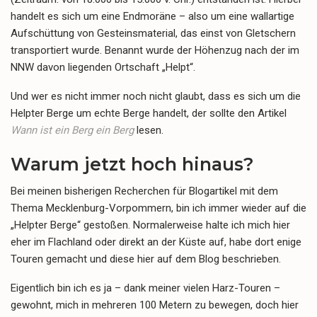
handelt es sich um eine Endmoräne – also um eine wallartige
Aufschüttung von Gesteinsmaterial, das einst von Gletschern
transportiert wurde. Benannt wurde der Höhenzug nach der im
NNW davon liegenden Ortschaft „Helpt“.
Und wer es nicht immer noch nicht glaubt, dass es sich um die
Helpter Berge um echte Berge handelt, der sollte den Artikel
Wann ist ein Berg ein Berg
lesen.
Warum jetzt hoch hinaus?
Bei meinen bisherigen Recherchen für Blogartikel mit dem
Thema Mecklenburg-Vorpommern, bin ich immer wieder auf die
„Helpter Berge“ gestoßen. Normalerweise halte ich mich hier
eher im Flachland oder direkt an der Küste auf, habe dort enige
Touren gemacht und diese hier auf dem Blog beschrieben.
Eigentlich bin ich es ja – dank meiner vielen Harz-Touren –
gewohnt, mich in mehreren 100 Metern zu bewegen, doch hier