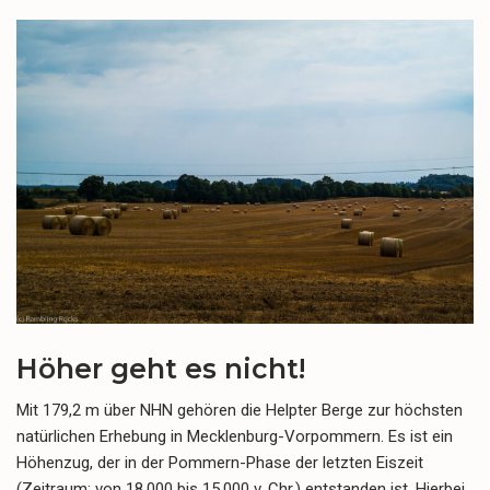
Höher geht es nicht!
Mit 179,2 m über NHN gehören die Helpter Berge zur höchsten
natürlichen Erhebung in Mecklenburg-Vorpommern. Es ist ein
Höhenzug, der in der Pommern-Phase der letzten Eiszeit
(Zeitraum: von 18.000 bis 15.000 v. Chr.) entstanden ist. Hierbei