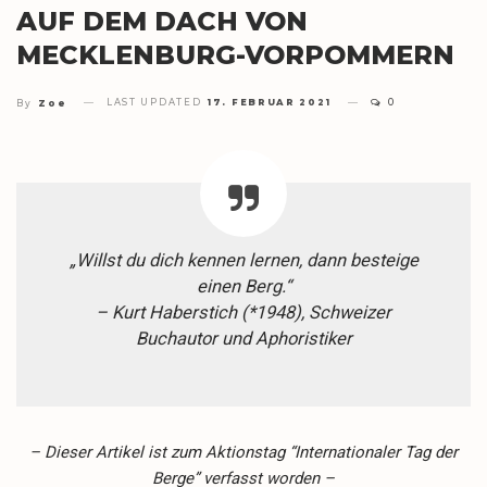
AUF DEM DACH VON
MECKLENBURG-VORPOMMERN
LAST UPDATED
17. FEBRUAR 2021
0
By
Zoe
„Willst du dich kennen lernen, dann besteige
einen Berg.“
– Kurt Haberstich (*1948), Schweizer
Buchautor und Aphoristiker
– Dieser Artikel ist zum Aktionstag “Internationaler Tag der
Berge” verfasst worden –