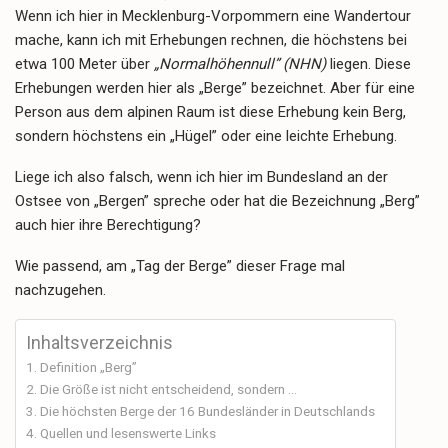
Wenn ich hier in Mecklenburg-Vorpommern eine Wandertour
mache, kann ich mit Erhebungen rechnen, die höchstens bei
etwa 100 Meter über
„Normalhöhennull” (NHN)
liegen. Diese
Erhebungen werden hier als „Berge” bezeichnet. Aber für eine
Person aus dem alpinen Raum ist diese Erhebung kein Berg,
sondern höchstens ein „Hügel” oder eine leichte Erhebung.
Liege ich also falsch, wenn ich hier im Bundesland an der
Ostsee von „Bergen” spreche oder hat die Bezeichnung „Berg”
auch hier ihre Berechtigung?
Wie passend, am „Tag der Berge” dieser Frage mal
nachzugehen.
Inhaltsverzeichnis
Definition „Berg”
Die Größe ist nicht entscheidend, sondern …
Die höchsten Berge der 16 Bundesländer in Deutschlands
Quellen und lesenswerte Links