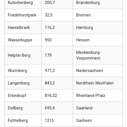
Kutschenberg
200,7
Brandenburg
Friedehorstpark
32,5
Bremen
Hasselbrack
116,2
Hamburg
Wasserkuppe
950
Hessen
Mecklenburg-
Helpter Berg
179
Vorpommern
Wurmberg
971,2
Niedersachsen
Langenberg
843,2
Nordrhein-Westfalen
Erbeskopf
816,32
Rheinland-Pfalz
Dollberg
695,4
Saarland
Fichtelberg
1215
Sachsen