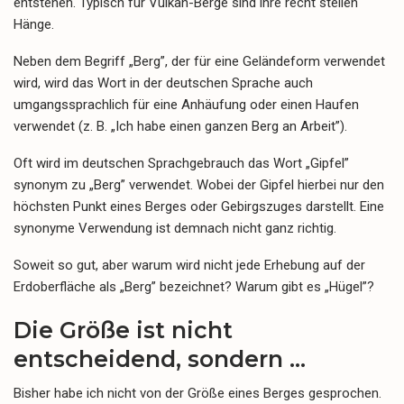
entstehen. Typisch für Vulkan-Berge sind ihre recht steilen
Hänge.
Neben dem Begriff „Berg”, der für eine Geländeform verwendet
wird, wird das Wort in der deutschen Sprache auch
umgangssprachlich für eine Anhäufung oder einen Haufen
verwendet (z. B. „Ich habe einen ganzen Berg an Arbeit”).
Oft wird im deutschen Sprachgebrauch das Wort „Gipfel”
synonym zu „Berg” verwendet. Wobei der Gipfel hierbei nur den
höchsten Punkt eines Berges oder Gebirgszuges darstellt. Eine
synonyme Verwendung ist demnach nicht ganz richtig.
Soweit so gut, aber warum wird nicht jede Erhebung auf der
Erdoberfläche als „Berg” bezeichnet? Warum gibt es „Hügel”?
Die Größe ist nicht
entscheidend, sondern …
Bisher habe ich nicht von der Größe eines Berges gesprochen.