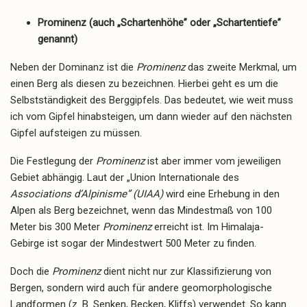
Prominenz (auch „Schartenhöhe” oder „Schartentiefe”
genannt)
Neben der Dominanz ist die
Prominenz
das zweite Merkmal, um
einen Berg als diesen zu bezeichnen. Hierbei geht es um die
Selbstständigkeit des Berggipfels. Das bedeutet, wie weit muss
ich vom Gipfel hinabsteigen, um dann wieder auf den nächsten
Gipfel aufsteigen zu müssen.
Die Festlegung der
Prominenz
ist aber immer vom jeweiligen
Gebiet abhängig. Laut der „Union Internationale des
Associations d’Alpinisme” (UIAA)
wird eine Erhebung in den
Alpen als Berg bezeichnet, wenn das Mindestmaß von 100
Meter bis 300 Meter
Prominenz
erreicht ist. Im Himalaja-
Gebirge ist sogar der Mindestwert 500 Meter zu finden.
Doch die
Prominenz
dient nicht nur zur Klassifizierung von
Bergen, sondern wird auch für andere geomorphologische
Landformen (z. B. Senken, Becken, Kliffs) verwendet. So kann