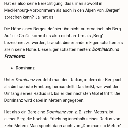
Hat es also seine Berechtigung, dass man sowohl in
Mecklenburg-Vorpommern als auch in den Alpen von „Bergen”
sprechen kann? Ja, hat es!
Die Höhe eines Berges definiert ihn nicht automatisch als Berg.
Auf die Größe kommt es also nicht an. Um als „Berg”
bezeichnet zu werden, braucht dieser andere Eigenschaften als
allein seine Höhe. Diese Eigenschaften heißen:
Dominanz
und
Prominenz
Dominanz
Unter
Dominanz
versteht man den Radius, in dem der Berg sich
als die höchste Erhebung herausstellt. Das heißt, wie weit der
Umfang seines Radius ist, bis er den nächsten Gipfel trifft. Die
Dominanz wird dabei in Metern angegeben.
Hat also ein Berg eine
Dominanz
von z. B. zehn Metern; ist
dieser Berg die höchste Erhebung innerhalb seines Radius von
zehn Metern. Man spricht dann auch von „Dominanz x Metern”.