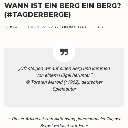
WANN IST EIN BERG EIN BERG?
(#TAGDERBERGE)
LAST UPDATED
7. FEBRUAR 2023
2
By
Zoe
„Oft steigen wir auf einen Berg und kommen
von einem Hügel herunter.”
© Torsten Marold (*1962), deutscher
Spieleautor
– Dieser Artikel ist zum Aktionstag „Internationaler Tag der
Berge” verfasst worden –