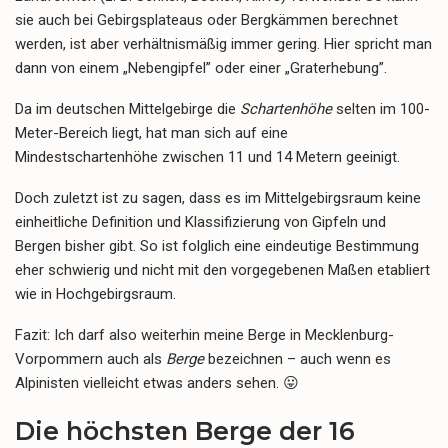
sie auch bei Gebirgsplateaus oder Bergkämmen berechnet
werden, ist aber verhältnismäßig immer gering. Hier spricht man
dann von einem „Nebengipfel” oder einer „Graterhebung”.
Da im deutschen Mittelgebirge die
Schartenhöhe
selten im 100-
Meter-Bereich liegt, hat man sich auf eine
Mindestschartenhöhe zwischen 11 und 14 Metern geeinigt.
Doch zuletzt ist zu sagen, dass es im Mittelgebirgsraum keine
einheitliche Definition und Klassifizierung von Gipfeln und
Bergen bisher gibt. So ist folglich eine eindeutige Bestimmung
eher schwierig und nicht mit den vorgegebenen Maßen etabliert
wie in Hochgebirgsraum.
Fazit: Ich darf also weiterhin meine Berge in Mecklenburg-
Vorpommern auch als
Berge
bezeichnen – auch wenn es
Alpinisten vielleicht etwas anders sehen. 😛
Die höchsten Berge der 16