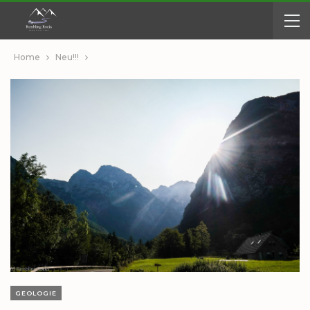
Home
Neu!!!
GEOLOGIE