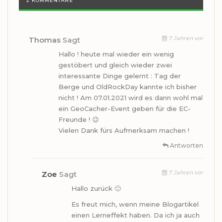
2 KOMMENTARE
7 Jahren vor
Thomas
Sagt
Hallo ! heute mal wieder ein wenig
gestöbert und gleich wieder zwei
interessante Dinge gelernt : Tag der
Berge und OldRockDay kannte ich bisher
nicht ! Am 07.01.2021 wird es dann wohl mal
ein GeoCacher-Event geben für die EC-
Freunde ! 😉
Vielen Dank fürs Aufmerksam machen !
Antworten
7 Jahren vor
Zoe
Sagt
Hallo zurück 🙂
Es freut mich, wenn meine Blogartikel
einen Lerneffekt haben. Da ich ja auch