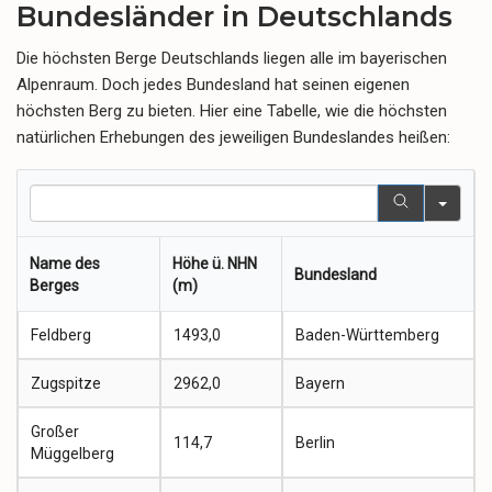
Bundesländer in Deutschlands
Die höchsten Berge Deutschlands liegen alle im bayerischen
Alpenraum. Doch jedes Bundesland hat seinen eigenen
höchsten Berg zu bieten. Hier eine Tabelle, wie die höchsten
natürlichen Erhebungen des jeweiligen Bundeslandes heißen:
Sea
Name des
Höhe ü. NHN
Bundesland
Berges
(m)
Feldberg
1493,0
Baden-Württemberg
Zugspitze
2962,0
Bayern
Großer
114,7
Berlin
Müggelberg