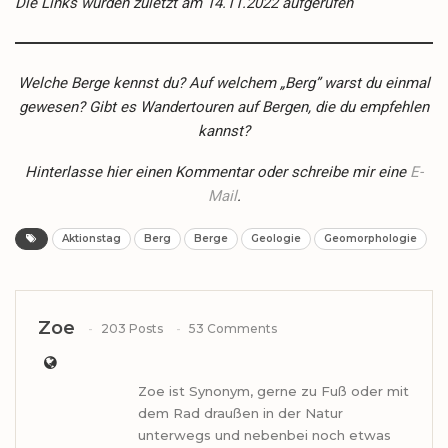
Die Links wurden zuletzt am 14.11.2022 aufgerufen
Welche Berge kennst du? Auf welchem „Berg” warst du einmal
gewesen? Gibt es Wandertouren auf Bergen, die du empfehlen
kannst?
Hinterlasse hier einen Kommentar oder schreibe mir eine
E-
Mail
.
Aktionstag
Berg
Berge
Geologie
Geomorphologie
Zoe
203 Posts
53 Comments
Zoe ist Synonym, gerne zu Fuß oder mit
dem Rad draußen in der Natur
unterwegs und nebenbei noch etwas