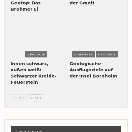
Geotop: Das
der Granit
Brohmer Ei
GEOLOGIE
DÄNEMARK
GEOLOGIE
Innen schwarz,
Geologische
außen weiß:
Ausflugsziele auf
Schwarzer Kreide-
der Insel Bornholm
Feuerstein
PREV
NEXT