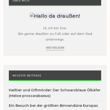
ÜBER MICH
Hi, ich bin Zoe.
Bin gerne draußen zu Fuß oder auf dem Rad
unterwegs.
WEITERLESEN
NEUESTE BEITRÄGE
Heiltier und Giftmörder: Der Schwarzblaue Ölkäfer
(Meloe proscarabaeus)
Ein Besuch bei der größten Binnendüne Europas