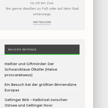
Hi, ich bin Zoe.
Bin gerne draußen zu Fuß oder auf dem Rad
unterwegs.
WEITERLESEN
NEUESTE BEITRÄGE
Heiltier und Giftmörder: Der
Schwarzblaue Ölkäfer (Meloe
proscarabaeus)
Ein Besuch bei der größten Binnendüne
Europas
Geltinger Birk – Halbinsel zwischen
Ostsee und Geltinger Noor