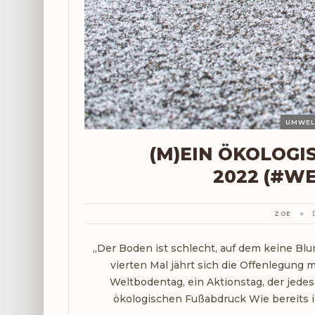
(M)EIN ÖKOLOGI
022 (#W
ZOE
„Der Boden ist schlecht, auf dem keine B
vierten Mal jährt sich die Offenlegun
Weltbodentag, ein Aktionstag, der jedes
ökologischen Fußabdruck Wie bereits i