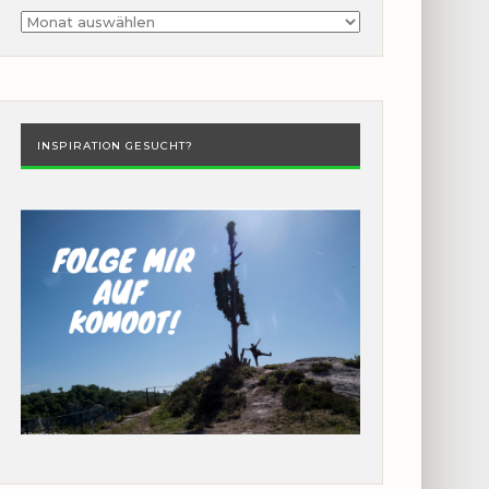
Archiv
INSPIRATION GESUCHT?