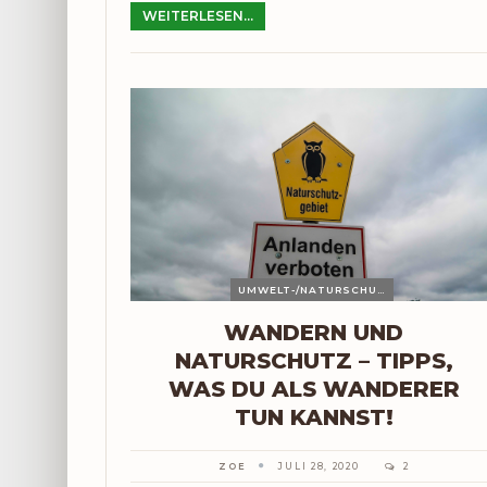
WEITERLESEN...
UMWELT-/NATURSCHUTZ
WANDERN UND
NATURSCHUTZ – TIPPS,
WAS DU ALS WANDERER
TUN KANNST!
ZOE
JULI 28, 2020
2