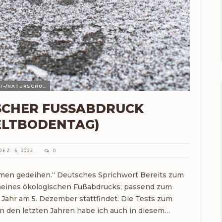
UMWELT-/NATURSCHUTZ
SCHER FUSSABDRUCK 2
ELTBODENTAG)
DEZ. 5, 2022
0
lumen gedeihen.“ Deutsches Sprichwort Bereits zum
g meines ökologischen Fußabdrucks; passend zum
 Jahr am 5. Dezember stattfindet. Die Tests zum
n den letzten Jahren habe ich auch in diesem…