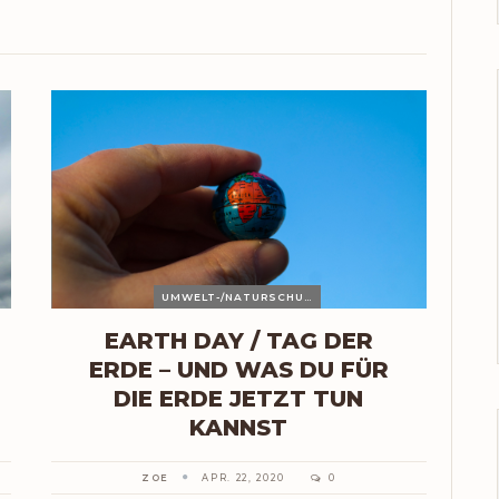
UMWELT-/NATURSCHUTZ
EARTH DAY / TAG DER
ERDE – UND WAS DU FÜR
DIE ERDE JETZT TUN
KANNST
ZOE
APR. 22, 2020
0