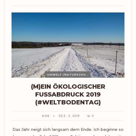
UMWELT-/NATURSCHUTZ
(M)EIN ÖKOLOGISCHER
FUSSABDRUCK 2019 (
#WELTBODENTAG)
ZOE
DEZ. 5, 2019
0
Das Jahr neigt sich langsam dem Ende. Ich beginne so