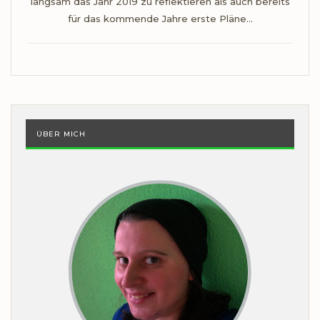
langsam das Jahr 2019 zu reflektieren als auch bereits
für das kommende Jahre erste Pläne…
ÜBER MICH