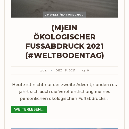
UMWELT-/NATURSCHUTZ
(M)EIN
ÖKOLOGISCHER
FUSSABDRUCK 2021 (
#WELTBODENTAG)
ZOE
DEZ. 5, 2021
0
Heute ist nicht nur der zweite Advent, sondern es
jährt sich auch die Veröffentlichung meines
persönlichen ökologischen Fußabdrucks ...
WEITERLESEN...