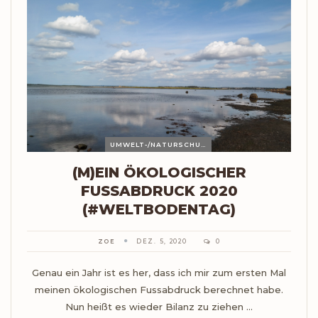
UMWELT-/NATURSCHUTZ
(M)EIN ÖKOLOGISCHER
FUSSABDRUCK 2020 (
#WELTBODENTAG)
ZOE
DEZ. 5, 2020
0
Genau ein Jahr ist es her, dass ich mir zum ersten Mal
meinen ökologischen Fussabdruck berechnet habe.
Nun heißt es wieder Bilanz zu ziehen ...