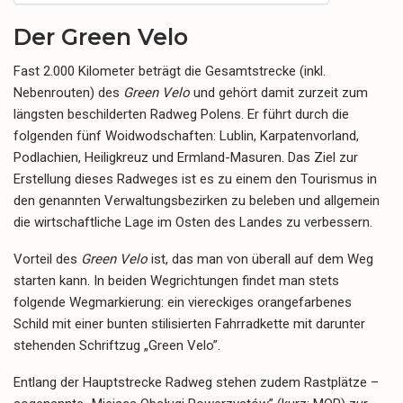
Der Green Velo
Fast 2.000 Kilometer beträgt die Gesamtstrecke (inkl.
Nebenrouten) des
Green Velo
und gehört damit zurzeit zum
längsten beschilderten Radweg Polens. Er führt durch die
folgenden fünf Woidwodschaften: Lublin, Karpatenvorland,
Podlachien, Heiligkreuz und Ermland-Masuren. Das Ziel zur
Erstellung dieses Radweges ist es zu einem den Tourismus in
den genannten Verwaltungsbezirken zu beleben und allgemein
die wirtschaftliche Lage im Osten des Landes zu verbessern.
Vorteil des
Green Velo
ist, das man von überall auf dem Weg
starten kann. In beiden Wegrichtungen findet man stets
folgende Wegmarkierung: ein viereckiges orangefarbenes
Schild mit einer bunten stilisierten Fahrradkette mit darunter
stehenden Schriftzug „Green Velo”.
Entlang der Hauptstrecke Radweg stehen zudem Rastplätze –