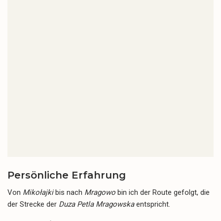
Persönliche Erfahrung
Von
Mikołajki
bis nach
Mragowo
bin ich der Route gefolgt, die
der Strecke der
Duza Petla Mragowska
entspricht.