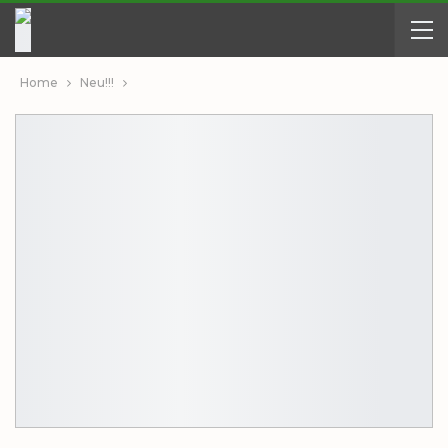
Home
Neu!!!