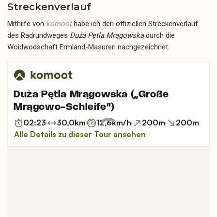
Streckenverlauf
Mithilfe von
komoot
habe ich den offiziellen Streckenverlauf
des Radrundweges
Duża Pętla Mrągowska
durch die
Woidwodschaft Ermland-Masuren nachgezeichnet.