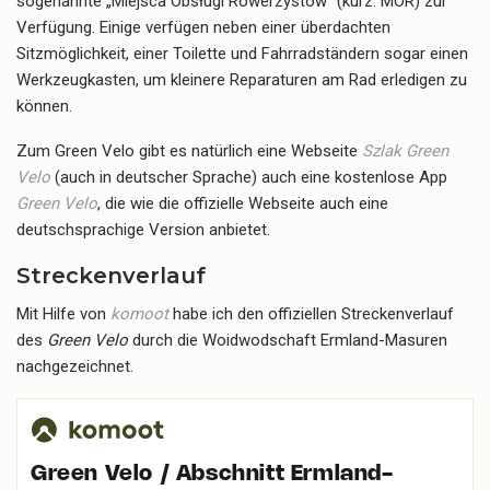
sogenannte „Miejsca Obsługi Rowerzystów” (kurz: MOR) zur
Verfügung. Einige verfügen neben einer überdachten
Sitzmöglichkeit, einer Toilette und Fahrradständern sogar einen
Werkzeugkasten, um kleinere Reparaturen am Rad erledigen zu
können.
Zum Green Velo gibt es natürlich eine Webseite
Szlak Green
Velo
(auch in deutscher Sprache) auch eine kostenlose App
Green Velo
, die wie die offizielle Webseite auch eine
deutschsprachige Version anbietet.
Streckenverlauf
Mit Hilfe von
komoot
habe ich den offiziellen Streckenverlauf
des
Green Velo
durch die Woidwodschaft Ermland-Masuren
nachgezeichnet.