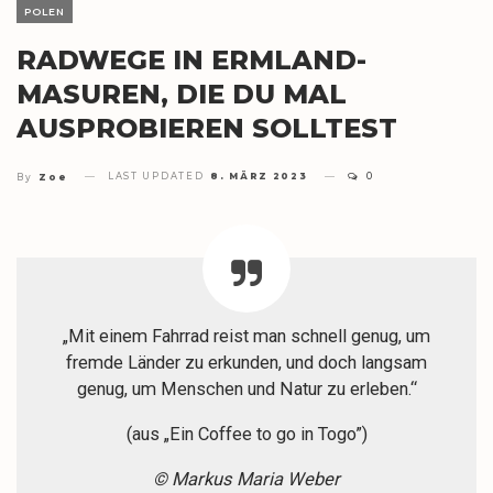
POLEN
RADWEGE IN ERMLAND-
MASUREN, DIE DU MAL
AUSPROBIEREN SOLLTEST
LAST UPDATED
8. MÄRZ 2023
0
By
Zoe
„Mit einem Fahrrad reist man schnell genug, um
fremde Länder zu erkunden, und doch langsam
genug, um Menschen und Natur zu erleben.“
(aus „Ein Coffee to go in Togo”)
© Markus Maria Weber