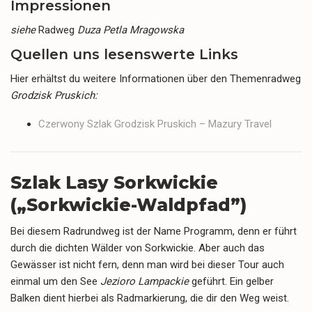
Impressionen
siehe
Radweg
Duza Petla Mragowska
Quellen uns lesenswerte Links
Hier erhältst du weitere Informationen über den Themenradweg
Grodzisk Pruskich:
Czerwony Szlak Grodzisk Pruskich – Mazury Travel
Szlak Lasy Sorkwickie
(„Sorkwickie-Waldpfad”)
Bei diesem Radrundweg ist der Name Programm, denn er führt
durch die dichten Wälder von Sorkwickie. Aber auch das
Gewässer ist nicht fern, denn man wird bei dieser Tour auch
einmal um den See
Jezioro Lampackie
geführt. Ein gelber
Balken dient hierbei als Radmarkierung, die dir den Weg weist.