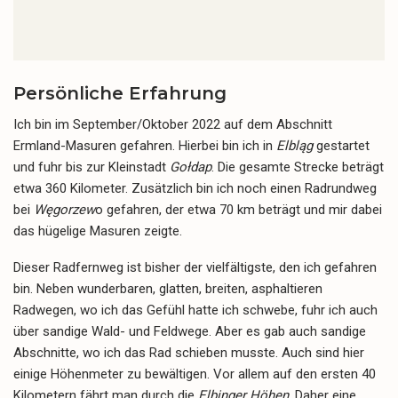
Persönliche Erfahrung
Ich bin im September/Oktober 2022 auf dem Abschnitt
Ermland-Masuren gefahren. Hierbei bin ich in
Elbląg
gestartet
und fuhr bis zur Kleinstadt
Gołdap
. Die gesamte Strecke beträgt
etwa 360 Kilometer. Zusätzlich bin ich noch einen Radrundweg
bei
Węgorzew
o gefahren, der etwa 70 km beträgt und mir dabei
das hügelige Masuren zeigte.
Dieser Radfernweg ist bisher der vielfältigste, den ich gefahren
bin. Neben wunderbaren, glatten, breiten, asphaltieren
Radwegen, wo ich das Gefühl hatte ich schwebe, fuhr ich auch
über sandige Wald- und Feldwege. Aber es gab auch sandige
Abschnitte, wo ich das Rad schieben musste. Auch sind hier
einige Höhenmeter zu bewältigen. Vor allem auf den ersten 40
Kilometern fährt man durch die
Elbinger Höhen
. Daher eine