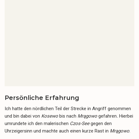
Persönliche Erfahrung
Ich hatte den nördlichen Teil der Strecke in Angriff genommen
und bin dabei von
Kosewo
bis nach
Mrągowo
gefahren
.
Hierbei
umrundete ich den malerischen
Czos-See
gegen den
Uhrzeigersinn und machte auch einen kurze Rast in
Mrągowo
.