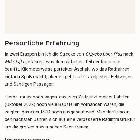
Persönliche Erfahrung
In zwei Etappen bin ich die Strecke von
Giżycko
über
Pisz
nach
Mikołajki
gefahren, was den südlichen Teil der Radrunde
betrifft. Kilometerweise perfekter Asphalt, wo das Radfahren
einfach Spaß macht, aber es geht auf Gravelpisten, Feldwegen
und Sandigen Passagen.
Hierbei muss noch sagen, das zum Zeitpunkt meiner Fahrten
(Oktober 2022) noch viele Baustellen vorhanden waren, die
zeigten, dass der MPR noch ausgebaut wird. Man darf also in
den nächsten Jahren sich auf eine verbesserte Radinfrastruktur
um die großen masurischen Seen freuen.
Impressionen