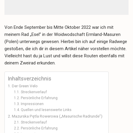
Von Ende September bis Mitte Oktober 2022 war ich mit
meinem Rad „Esel” in der Woidwodschaft Ermland-Masuren
(Polen) unterwegs gewesen. Hierbei bin ich auf einige Radwege
gestoßen, die ich dir in diesem Artikel näher vorstellen möchte.
Vielleicht hast du ja Lust und willst diese Routen ebenfalls mit
deinem Zweirad erkunden.
Inhaltsverzeichnis
Der Green Velo
Streckenverlauf
Persönliche Erfahrung
Impressionen
Quellen und lesenswerte Links
Mazurska Pętla Rowerowa („Masurische Radrunde”)
Streckenverlauf
Persönliche Erfahrung