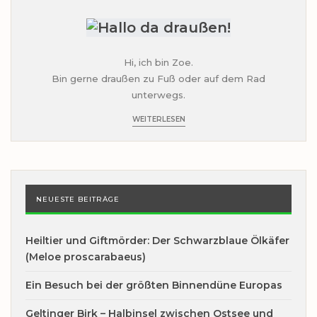
Hi, ich bin Zoe.
Bin gerne draußen zu Fuß oder auf dem Rad
unterwegs.
WEITERLESEN
NEUESTE BEITRÄGE
Heiltier und Giftmörder: Der Schwarzblaue Ölkäfer
(Meloe proscarabaeus)
Ein Besuch bei der größten Binnendüne Europas
Geltinger Birk – Halbinsel zwischen Ostsee und