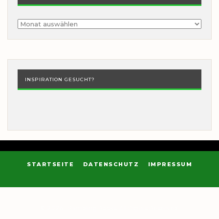
Archiv
INSPIRATION GESUCHT?
STARTSEITE
DATENSCHUTZ
IMPRESSUM
© 2026 - Rambling Rocks. All Rights Reserved.