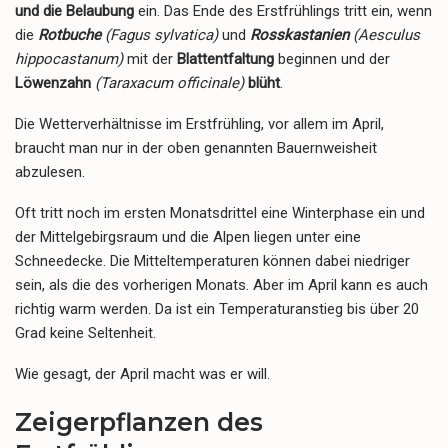
und die Belaubung
ein. Das Ende des Erstfrühlings tritt ein, wenn
die
Rotbuche
(Fagus sylvatica)
und
Rosskastanien
(Aesculus
hippocastanum)
mit der
Blattentfaltung
beginnen und der
Löwenzahn
(
Taraxacum officinale)
blüht
.
Die Wetterverhältnisse im Erstfrühling, vor allem im April,
braucht man nur in der oben genannten Bauernweisheit
abzulesen.
Oft tritt noch im ersten Monatsdrittel eine Winterphase ein und
der Mittelgebirgsraum und die Alpen liegen unter eine
Schneedecke. Die Mitteltemperaturen können dabei niedriger
sein, als die des vorherigen Monats. Aber im April kann es auch
richtig warm werden.
Da ist ein Temperaturanstieg bis über 20
Grad keine Seltenheit.
Wie gesagt, der April macht was er will.
Zeigerpflanzen des