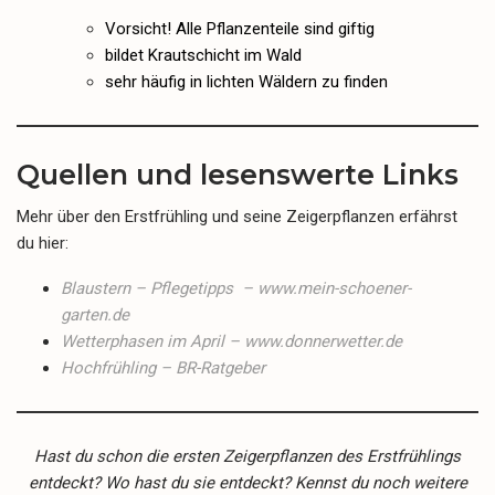
Vorsicht! Alle Pflanzenteile sind giftig
bildet Krautschicht im Wald
sehr häufig in lichten Wäldern zu finden
Quellen und lesenswerte Links
Mehr über den Erstfrühling und seine Zeigerpflanzen erfährst
du hier:
Blaustern – Pflegetipps – www.mein-schoener-
garten.de
Wetterphasen im April – www.donnerwetter.de
Hochfrühling – BR-Ratgeber
Hast du schon die ersten Zeigerpflanzen des Erstfrühlings
entdeckt? Wo hast du sie entdeckt? Kennst du noch weitere