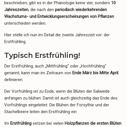
beschrieben, gibt es in der Phänologie keine vier, sondern
10
Jahreszeiten
, die nach den
periodisch wiederkehrenden
Wachstums- und Entwicklungserscheinungen von Pflanzen
unterschieden werden
.
Hier stelle ich nun im Detail die zweite Jahreszeit vor: der
Erstfrühling.
Typisch Erstfrühling!
Der Erstfrühling, auch „Mittfrühling“ oder „Hochfrühling“
genannt, kann man im Zeitraum von
Ende März bis Mitte April
definieren.
Der Vorfrühling ist zu Ende, wenn die Blüten der Salweide
anfangen zu blühen. Damit ist auch gleichzeitig das Ende des
Vorfrühlings eingeleitet. Die Blühen der Forsythie und der
Stachelbeere leiten den Erstfrühling ein.
Im
Erstfrühling
setzen bei vielen
Holzpflanzen die ersten Blüten