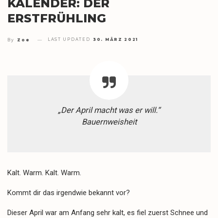
KALENDER: DER
ERSTFRÜHLING
LAST UPDATED
30. MÄRZ 2021
By
Zoe
„Der April macht was er will.“
Bauernweisheit
Kalt. Warm. Kalt. Warm.
Kommt dir das irgendwie bekannt vor?
Dieser April war am Anfang sehr kalt, es fiel zuerst Schnee und