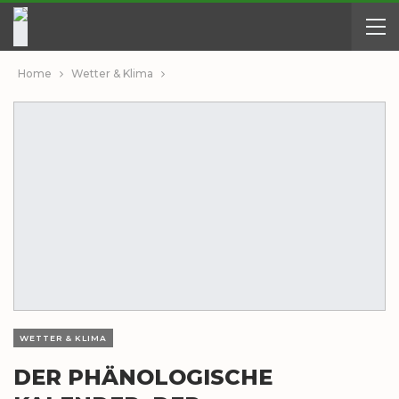
Home
Wetter & Klima
WETTER & KLIMA
DER PHÄNOLOGISCHE