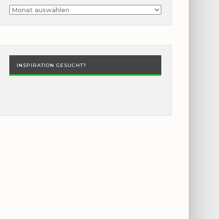
Archiv
INSPIRATION GESUCHT?