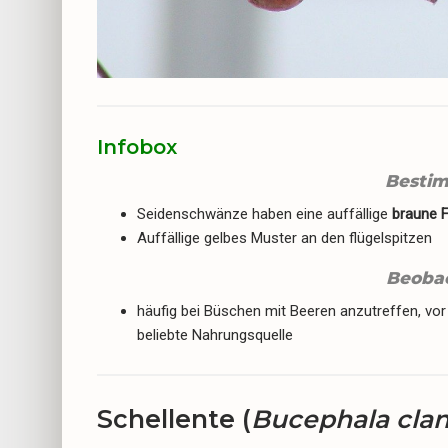
Infobox
Besti
Seidenschwänze haben eine auffällige
braune 
Auffällige gelbes Muster an den flügelspitzen
Beoba
häufig bei Büschen mit Beeren anzutreffen, vor
beliebte Nahrungsquelle
Schellente (
Bucephala clan