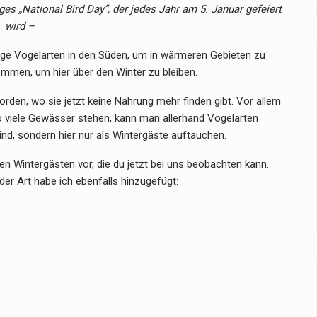
es „National Bird Day”, der jedes Jahr am 5. Januar gefeiert
wird –
nige Vogelarten in den Süden, um in wärmeren Gebieten zu
kommen, um hier über den Winter zu bleiben.
den, wo sie jetzt keine Nahrung mehr finden gibt. Vor allem
o viele Gewässer stehen, kann man allerhand Vogelarten
sind, sondern hier nur als Wintergäste auftauchen.
rten Wintergästen vor, die du jetzt bei uns beobachten kann.
 Art habe ich ebenfalls hinzugefügt: