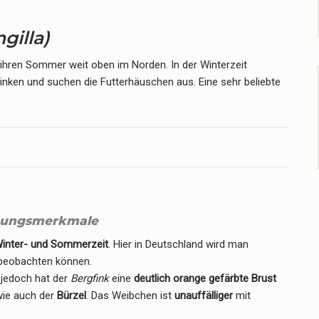
gilla)
ihren Sommer weit oben im Norden. In der Winterzeit
inken und suchen die Futterhäuschen aus. Eine sehr beliebte
ungsmerkmale
inter- und Sommerzeit
. Hier in Deutschland wird man
eobachten können.
 jedoch hat der
Bergfink
eine
deutlich orange gefärbte Brust
wie auch der
Bürzel
. Das Weibchen ist
unauffälliger
mit