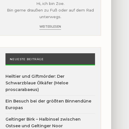
Hi, ich bin Zoe.
Bin gerne draußen zu Fuß oder auf dem Rad
unterwegs.
WEITERLESEN
NEUESTE BEITRÄGE
Heiltier und Giftmörder: Der
Schwarzblaue Ölkäfer (Meloe
proscarabaeus)
Ein Besuch bei der größten Binnendüne
Europas
Geltinger Birk – Halbinsel zwischen
Ostsee und Geltinger Noor