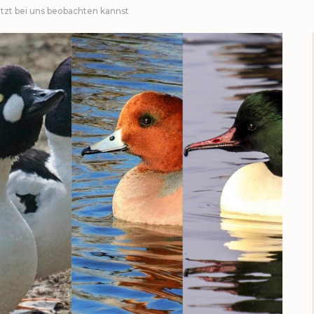
etzt bei uns beobachten kannst