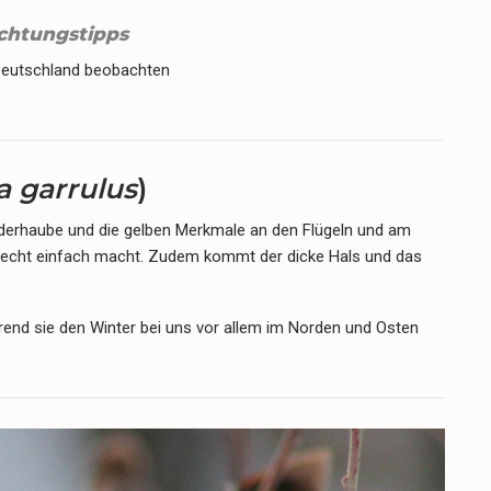
chtungstipps
Deutschland beobachten
a garrulus
)
derhaube und die gelben Merkmale an den Flügeln und am
recht einfach macht. Zudem kommt der dicke Hals und das
rend sie den Winter bei uns vor allem im Norden und Osten