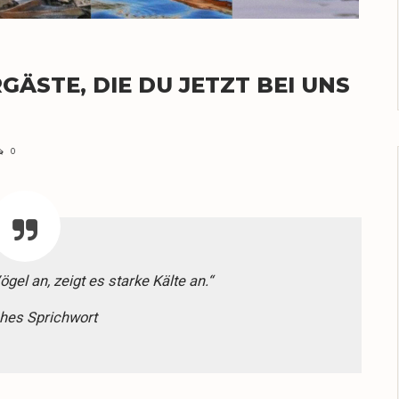
ÄSTE, DIE DU JETZT BEI UNS
0
l an, zeigt es starke Kälte an.“
hes Sprichwort