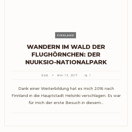
FINNLAND
WANDERN IM WALD DER
FLUGHÖRNCHEN: DER
NUUKSIO-NATIONALPARK
ZOE
MAI 13, 2017
1
Dank einer Weiterbildung hat es mich 2016 nach
Finnland in die Hauptstadt Helsinki verschlagen. Es war
für mich der erste Besuch in diesem…