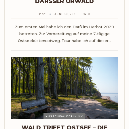
DARSSER URWALD
ZOE
JUNI 30, 2021
0
Zum ersten Mal habe ich den Darß im Herbst 2020
betreten. Zur Vorbereitung auf meine 7-tägige
Ostseeküstenradweg-Tour habe ich auf dieser…
KÜSTENWÄLDER IN MV
WALD TRIFFT OSTSEE – DIE