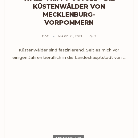
KÜSTENWÄLDER VON
MECKLENBURG-
VORPOMMERN
ZOE
MÄRZ 21, 2021
2
Küstenwälder sind faszinierend. Seit es mich vor
einigen Jahren beruflich in die Landeshauptstadt von ...