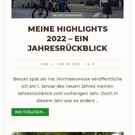
REISEGEDANKEN
MEINE HIGHLIGHTS
2022 – EIN
JAHRESRÜCKBLICK
ZOE
JAN. 31, 2023
0
Besser spät als nie. Normalerweise veröffentliche
ich am 1. Januar des neuen Jahres meinen
Jahresrückblick vom vorherigen Jahr. Doch in
diesem Jahr war es anders ...
WEITERLESEN...