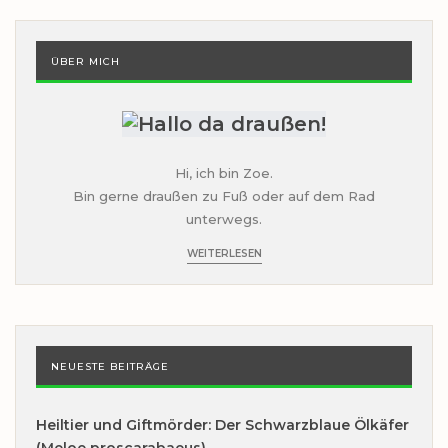
ÜBER MICH
Hi, ich bin Zoe.
Bin gerne draußen zu Fuß oder auf dem Rad
unterwegs.
WEITERLESEN
NEUESTE BEITRÄGE
Heiltier und Giftmörder: Der Schwarzblaue Ölkäfer
(Meloe proscarabaeus)