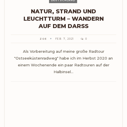
DEUTSCHLAND
NATUR, STRAND UND
LEUCHTTURM – WANDERN
AUF DEM DARSS
ZOE
FEB. 7, 2021
0
Als Vorbereitung auf meine große Radtour
"Ostseeküstenradweg" habe ich im Herbst 2020 an
einem Wochenende ein paar Radtouren auf der
Halbinsel…