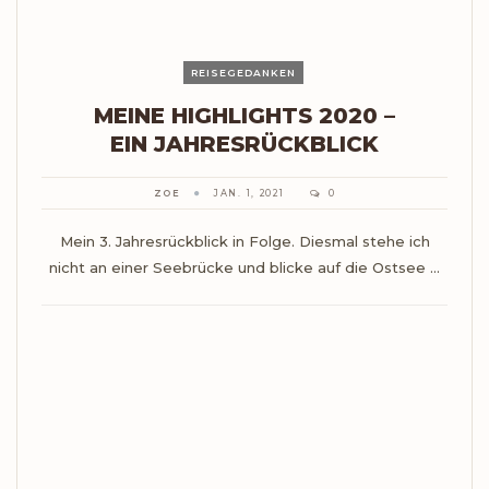
REISEGEDANKEN
MEINE HIGHLIGHTS 2020 –
EIN JAHRESRÜCKBLICK
ZOE
JAN. 1, 2021
0
Mein 3. Jahresrückblick in Folge. Diesmal stehe ich
nicht an einer Seebrücke und blicke auf die Ostsee ...