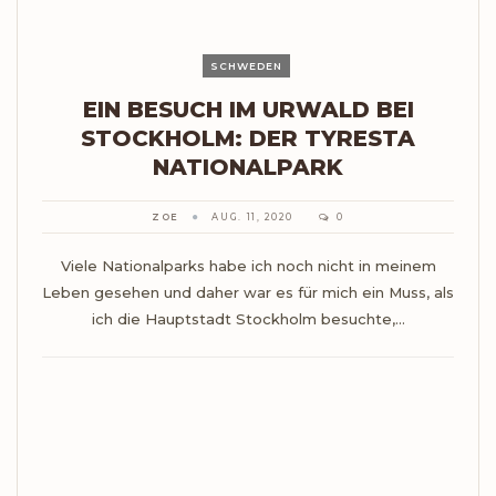
SCHWEDEN
EIN BESUCH IM URWALD BEI
STOCKHOLM: DER TYRESTA
NATIONALPARK
ZOE
AUG. 11, 2020
0
Viele Nationalparks habe ich noch nicht in meinem
Leben gesehen und daher war es für mich ein Muss, als
ich die Hauptstadt Stockholm besuchte,…