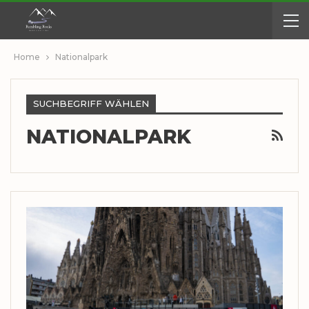
Home
Nationalpark
SUCHBEGRIFF WÄHLEN
NATIONALPARK