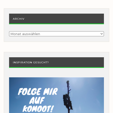
ARCHIV
Archiv
INSPIRATION GESUCHT?