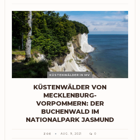
KÜSTENWÄLDER IN MV
KÜSTENWÄLDER VON
MECKLENBURG-
VORPOMMERN: DER
BUCHENWALD IM
NATIONALPARK JASMUND
ZOE
AUG. 9, 2021
0